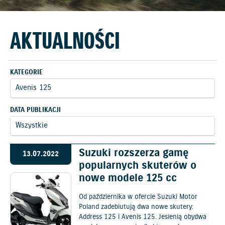
AKTUALNOŚCI
KATEGORIE
DATA PUBLIKACJI
Suzuki rozszerza gamę
13.07.2022
popularnych skuterów o
nowe modele 125 cc
Od października w ofercie Suzuki Motor
Poland zadebiutują dwa nowe skutery:
Address 125 i Avenis 125. Jesienią obydwa