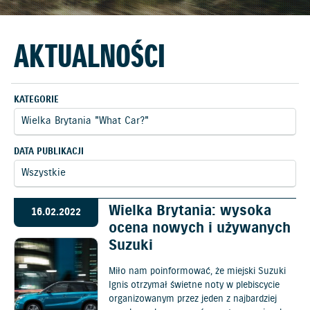
AKTUALNOŚCI
KATEGORIE
DATA PUBLIKACJI
Wielka Brytania: wysoka
16.02.2022
ocena nowych i używanych
Suzuki
Miło nam poinformować, że miejski Suzuki
Ignis otrzymał świetne noty w plebiscycie
organizowanym przez jeden z najbardziej