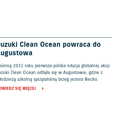
uzuki Clean Ocean powraca do
Augustowa
sienią 2022 roku pierwsza polska edycja globalnej akcji
uzuki Clean Ocean odbyła się w Augustowie, gdzie z
odzieżą szkolną sprzątaliśmy brzeg jeziora Necko.
OWIEDZ SIĘ WIĘCEJ