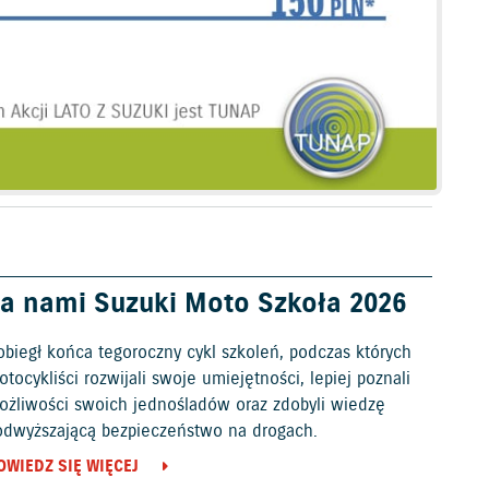
a nami Suzuki Moto Szkoła 2026
obiegł końca tegoroczny cykl szkoleń, podczas których
tocykliści rozwijali swoje umiejętności, lepiej poznali
ożliwości swoich jednośladów oraz zdobyli wiedzę
odwyższającą bezpieczeństwo na drogach.
OWIEDZ SIĘ WIĘCEJ