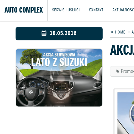
AUTO COMPLEX
SERWIS I USŁUGI
KONTAKT
AKTUALNOŚC
18.05.2016
HOME
A
AKCJ
Promo