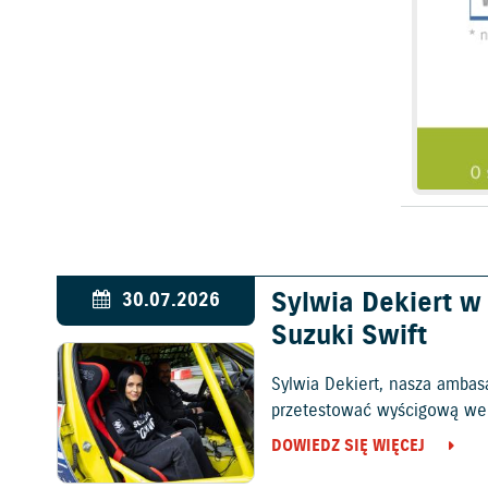
Sylwia Dekiert 
30.07.2026
Suzuki Swift
Sylwia Dekiert, nasza ambas
przetestować wyścigową wers
DOWIEDZ SIĘ WIĘCEJ