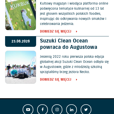
Kultowy magazyn i wiodąca platforma online
poświęcona tematyce kulinarnej od 13 lat
jest głosem wszystkich polskich foodies,
inspirując do odkrywania nowych smaków i
celebrowania jedzenia.
DOWIEDZ SIĘ WIĘCEJ
Suzuki Clean Ocean
23.06.2026
powraca do Augustowa
Jesienią 2022 roku pierwsza polska edycja
globalnej akcji Suzuki Clean Ocean odbyła się
w Augustowie, gdzie z młodzieżą szkolną
sprzątaliśmy brzeg jeziora Necko.
DOWIEDZ SIĘ WIĘCEJ