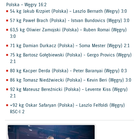
Polska – Węgry 16:2
54 kg Jakub Krzpiet (Polska) – Laszlo Bernath (Wegry) 3:0
57 kg Paweł Brach (Polska) - Istvan Bundovics (Węgry) 3:0
63,5 kg Oliwier Zamojski (Polska) – Ruben Romai (Węgry)
3:0
71 kg Damian Durkacz (Polska) – Soma Mester (Węgry) 2:1
75 kg Bartosz Gołębiewski (Polska) - Gergo Provics (Węgry)
2:1
80 kg Kacper Derda (Polska) - Peter Baranyai (Węgry) 0:3
86 kg Tomasz Niedźwiecki (Polska) – Kevin Beri (Węgry) 3:0
92 kg Mateusz Bereźnicki (Polska) – Levente Kiss (Węgry)
2:1
+92 kg Oskar Safaryan (Polska) – Laszlo Felfoldi (Węgry)
RSC-I 2