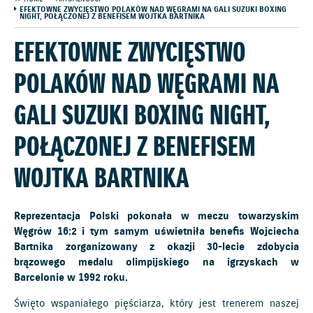
EFEKTOWNE ZWYCIĘSTWO POLAKÓW NAD WĘGRAMI NA GALI SUZUKI BOXING
NIGHT, POŁĄCZONEJ Z BENEFISEM WOJTKA BARTNIKA
EFEKTOWNE ZWYCIĘSTWO
POLAKÓW NAD WĘGRAMI NA
GALI SUZUKI BOXING NIGHT,
POŁĄCZONEJ Z BENEFISEM
WOJTKA BARTNIKA
Reprezentacja Polski pokonała w meczu towarzyskim
Węgrów 16:2 i tym samym uświetniła benefis Wojciecha
Bartnika zorganizowany z okazji 30-lecie zdobycia
brązowego medalu olimpijskiego na igrzyskach w
Barcelonie w 1992 roku.
Święto wspaniałego pięściarza, który jest trenerem naszej