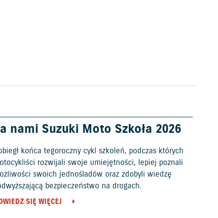
a nami Suzuki Moto Szkoła 2026
obiegł końca tegoroczny cykl szkoleń, podczas których
tocykliści rozwijali swoje umiejętności, lepiej poznali
ożliwości swoich jednośladów oraz zdobyli wiedzę
odwyższającą bezpieczeństwo na drogach.
OWIEDZ SIĘ WIĘCEJ