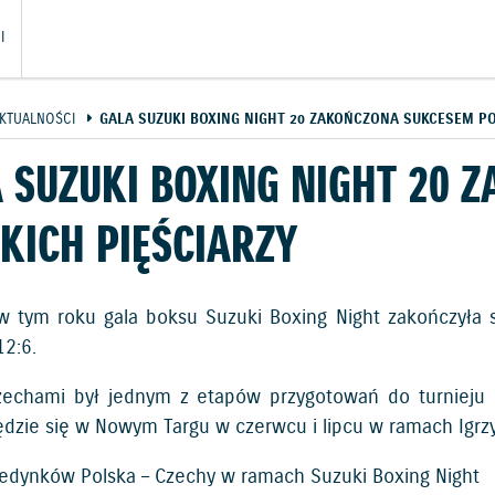
I
KTUALNOŚCI
GALA SUZUKI BOXING NIGHT 20 ZAKOŃCZONA SUKCESEM PO
 SUZUKI BOXING NIGHT 20 
KICH PIĘŚCIARZY
w tym roku gala boksu Suzuki Boxing Night zakończyła 
2:6.
echami był jednym z etapów przygotowań do turnieju kw
ędzie się w Nowym Targu w czerwcu i lipcu w ramach Igrzy
jedynków Polska – Czechy w ramach Suzuki Boxing Night