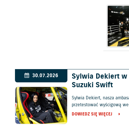
Sylwia Dekiert 
30.07.2026
Suzuki Swift
Sylwia Dekiert, nasza ambas
przetestować wyścigową wers
DOWIEDZ SIĘ WIĘCEJ