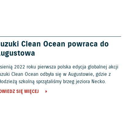
uzuki Clean Ocean powraca do
Augustowa
sienią 2022 roku pierwsza polska edycja globalnej akcji
uzuki Clean Ocean odbyła się w Augustowie, gdzie z
odzieżą szkolną sprzątaliśmy brzeg jeziora Necko.
OWIEDZ SIĘ WIĘCEJ