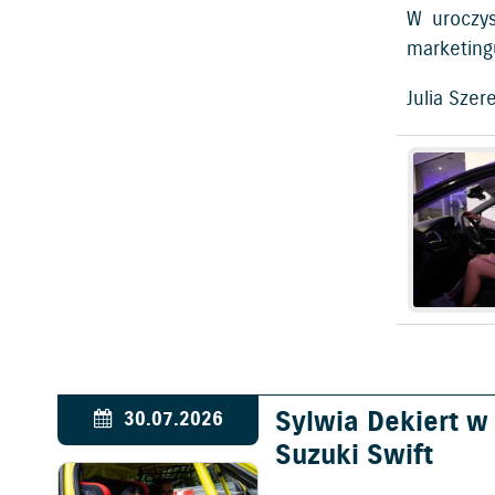
W uroczys
marketing
Julia Sze
Sylwia Dekiert 
30.07.2026
Suzuki Swift