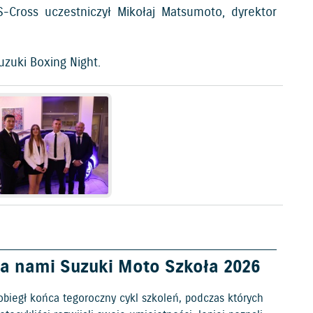
-Cross uczestniczył Mikołaj Matsumoto, dyrektor
uzuki Boxing Night.
a nami Suzuki Moto Szkoła 2026
obiegł końca tegoroczny cykl szkoleń, podczas których