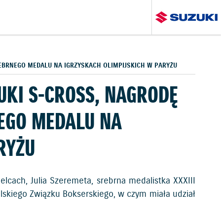
REBRNEGO MEDALU NA IGRZYSKACH OLIMPIJSKICH W PARYŻU
UKI S-CROSS, NAGRODĘ
NEGO MEDALU NA
RYŻU
elcach, Julia Szeremeta, srebrna medalistka XXXIII
olskiego Związku Bokserskiego, w czym miała udział