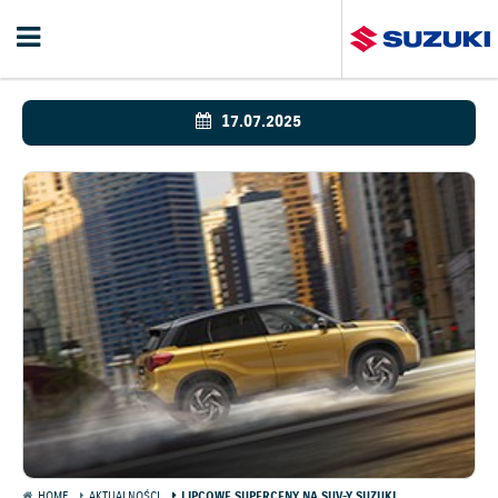
17.07.2025
HOME
AKTUALNOŚCI
LIPCOWE SUPERCENY NA SUV-Y SUZUKI