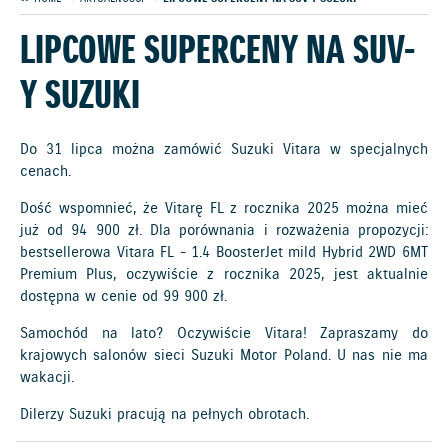
LIPCOWE SUPERCENY NA SUV-
Y SUZUKI
Do 31 lipca można zamówić Suzuki Vitara w specjalnych
cenach.
Dość wspomnieć, że Vitarę FL z rocznika 2025 można mieć
już od 94 900 zł. Dla porównania i rozważenia propozycji:
bestsellerowa Vitara FL - 1.4 BoosterJet mild Hybrid 2WD 6MT
Premium Plus, oczywiście z rocznika 2025, jest aktualnie
dostępna w cenie od 99 900 zł.
Samochód na lato? Oczywiście Vitara! Zapraszamy do
krajowych salonów sieci Suzuki Motor Poland. U nas nie ma
wakacji.
Dilerzy Suzuki pracują na pełnych obrotach.