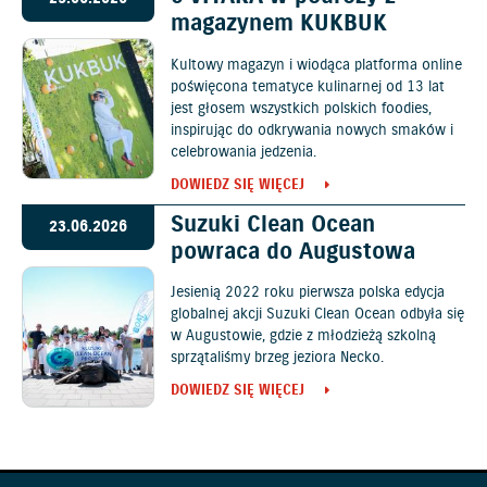
magazynem KUKBUK
Kultowy magazyn i wiodąca platforma online
poświęcona tematyce kulinarnej od 13 lat
jest głosem wszystkich polskich foodies,
inspirując do odkrywania nowych smaków i
celebrowania jedzenia.
DOWIEDZ SIĘ WIĘCEJ
Suzuki Clean Ocean
23.06.2026
powraca do Augustowa
Jesienią 2022 roku pierwsza polska edycja
globalnej akcji Suzuki Clean Ocean odbyła się
w Augustowie, gdzie z młodzieżą szkolną
sprzątaliśmy brzeg jeziora Necko.
DOWIEDZ SIĘ WIĘCEJ