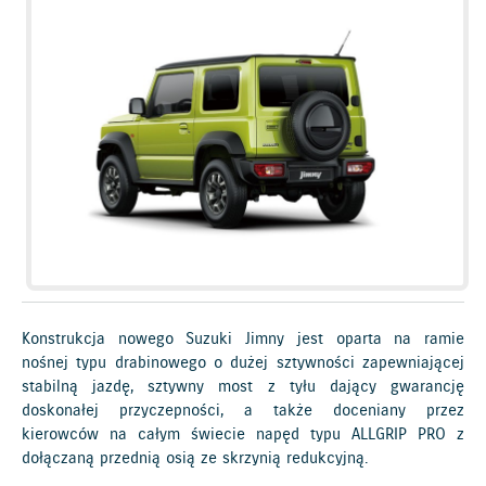
Konstrukcja nowego Suzuki Jimny jest oparta na ramie
nośnej typu drabinowego o dużej sztywności zapewniającej
stabilną jazdę, sztywny most z tyłu dający gwarancję
doskonałej przyczepności, a także doceniany przez
kierowców na całym świecie napęd typu ALLGRIP PRO z
dołączaną przednią osią ze skrzynią redukcyjną.