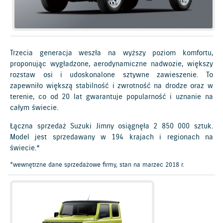
Trzecia generacja weszła na wyższy poziom komfortu,
proponując wygładzone, aerodynamiczne nadwozie, większy
rozstaw osi i udoskonalone sztywne zawieszenie. To
zapewniło większą stabilność i zwrotność na drodze oraz w
terenie, co od 20 lat gwarantuje popularność i uznanie na
całym świecie.
Łączna sprzedaż Suzuki Jimny osiągnęła 2 850 000 sztuk.
Model jest sprzedawany w 194 krajach i regionach na
świecie.*
*wewnętrzne dane sprzedażowe firmy, stan na marzec 2018 r.