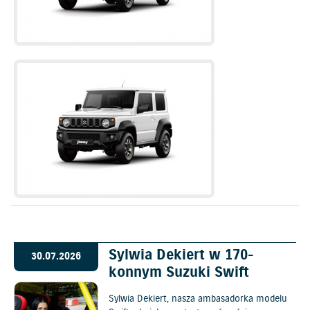
Sylwia Dekiert w 170-
30.07.2026
konnym Suzuki Swift
Sylwia Dekiert, nasza ambasadorka modelu