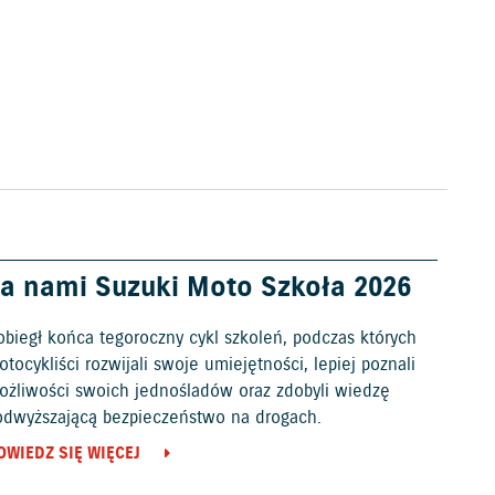
a nami Suzuki Moto Szkoła 2026
obiegł końca tegoroczny cykl szkoleń, podczas których
tocykliści rozwijali swoje umiejętności, lepiej poznali
ożliwości swoich jednośladów oraz zdobyli wiedzę
odwyższającą bezpieczeństwo na drogach.
OWIEDZ SIĘ WIĘCEJ