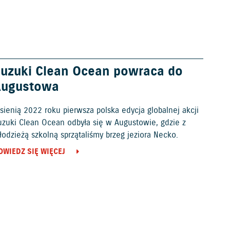
uzuki Clean Ocean powraca do
Augustowa
sienią 2022 roku pierwsza polska edycja globalnej akcji
uzuki Clean Ocean odbyła się w Augustowie, gdzie z
odzieżą szkolną sprzątaliśmy brzeg jeziora Necko.
OWIEDZ SIĘ WIĘCEJ