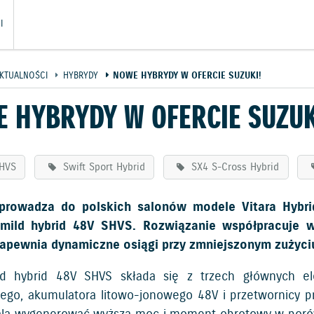
I
KTUALNOŚCI
HYBRYDY
NOWE HYBRYDY W OFERCIE SUZUKI!
 HYBRYDY W OFERCIE SUZUK
HVS
Swift Sport Hybrid
SX4 S-Cross Hybrid
prowadza do polskich salonów modele Vitara Hybrid
mild hybrid 48V SHVS. Rozwiązanie współpracuje 
zapewnia dynamiczne osiągi przy zmniejszonym zużyci
ld hybrid 48V SHVS składa się z trzech głównych el
nego, akumulatora litowo-jonowego 48V i przetwornicy 