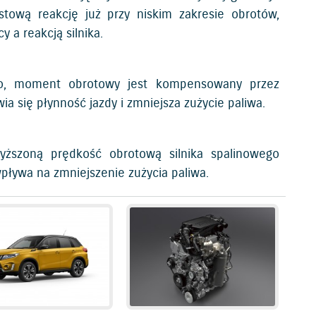
ową reakcję już przy niskim zakresie obrotów,
a reakcją silnika.
ego, moment obrotowy jest kompensowany przez
wia się płynność jazdy i zmniejsza zużycie paliwa.
yższoną prędkość obrotową silnika spalinowego
pływa na zmniejszenie zużycia paliwa.