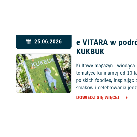
e VITARA w podr
25.06.2026
KUKBUK
Kultowy magazyn i wiodąca 
tematyce kulinarnej od 13 l
polskich foodies, inspirują
smaków i celebrowania jedz
DOWIEDZ SIĘ WIĘCEJ