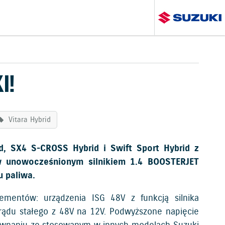
I!
Vitara Hybrid
, SX4 S-CROSS Hybrid i Swift Sport Hybrid z
w unowocześnionym silnikiem 1.4 BOOSTERJET
u paliwa.
ementów: urządzenia ISG 48V z funkcją silnika
prądu stałego z 48V na 12V. Podwyższone napięcie