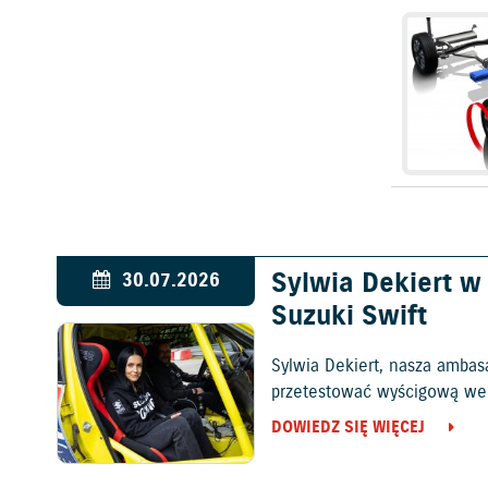
Sylwia Dekiert 
30.07.2026
Suzuki Swift
Sylwia Dekiert, nasza ambas
przetestować wyścigową wers
DOWIEDZ SIĘ WIĘCEJ