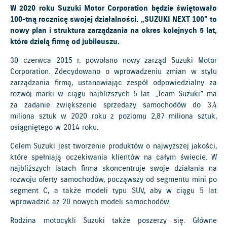
W 2020 roku Suzuki Motor Corporation będzie świętowało
100-tną rocznicę swojej działalności. „SUZUKI NEXT 100” to
nowy plan i struktura zarządzania na okres kolejnych 5 lat,
które dzielą firmę od jubileuszu.
30 czerwca 2015 r. powołano nowy zarząd Suzuki Motor
Corporation. Zdecydowano o wprowadzeniu zmian w stylu
zarządzania firmą, ustanawiając zespół odpowiedzialny za
rozwój marki w ciągu najbliższych 5 lat. „Team Suzuki” ma
za zadanie zwiększenie sprzedaży samochodów do 3,4
miliona sztuk w 2020 roku z poziomu 2,87 miliona sztuk,
osiągniętego w 2014 roku.
Celem Suzuki jest tworzenie produktów o najwyższej jakości,
które spełniają oczekiwania klientów na całym świecie. W
najbliższych latach firma skoncentruje swoje działania na
rozwoju oferty samochodów, począwszy od segmentu mini po
segment C, a także modeli typu SUV, aby w ciągu 5 lat
wprowadzić aż 20 nowych modeli samochodów.
Rodzina motocykli Suzuki także poszerzy się. Główne