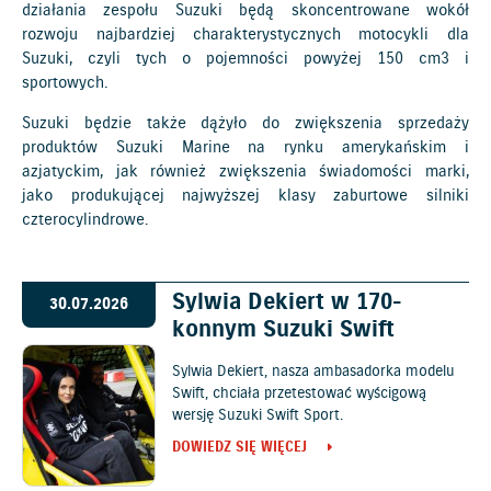
działania zespołu Suzuki będą skoncentrowane wokół
rozwoju najbardziej charakterystycznych motocykli dla
Suzuki, czyli tych o pojemności powyżej 150 cm3 i
sportowych.
Suzuki będzie także dążyło do zwiększenia sprzedaży
produktów Suzuki Marine na rynku amerykańskim i
azjatyckim, jak również zwiększenia świadomości marki,
jako produkującej najwyższej klasy zaburtowe silniki
czterocylindrowe.
Sylwia Dekiert w 170-
30.07.2026
konnym Suzuki Swift
Sylwia Dekiert, nasza ambasadorka modelu
Swift, chciała przetestować wyścigową
wersję Suzuki Swift Sport.
DOWIEDZ SIĘ WIĘCEJ