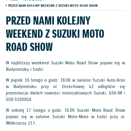
PRZED NAMI KOLEJNY WEEKEND Z SUZUKI MOTO ROAD SHOW
PRZED NAMI KOLEJNY
WEEKEND Z SUZUKI MOTO
ROAD SHOW
W najbliższy weekend Suzuki Moto Road Show pojawi się w
Białymstoku i Łodzi.
W piątek 16 lutego o godz. 18.00 w salonie Suzuki Auto-Kras
w Białymstoku przy ul. Orzechowej 42 odbędzie się
prezentacja dwóch nowości motocyklowych Suzuki: GSX-8R i
GSX-S1000GX.
W sobotę 17 lutego o godz. 16.00 Suzuki Moto Road Show
pojawi się w salonie Suzuki Moto-Moto w Łodzi przy ul.
Włókniarzy 217.