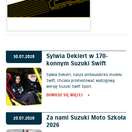
Sylwia Dekiert w 170-
30.07.2026
konnym Suzuki Swift
Sylwia Dekiert, nasza ambasadorka modelu
Swift, chciała przetestować wyścigową
wersję Suzuki Swift Sport.
DOWIEDZ SIĘ WIĘCEJ
Za nami Suzuki Moto Szkoła
20.07.2026
2026