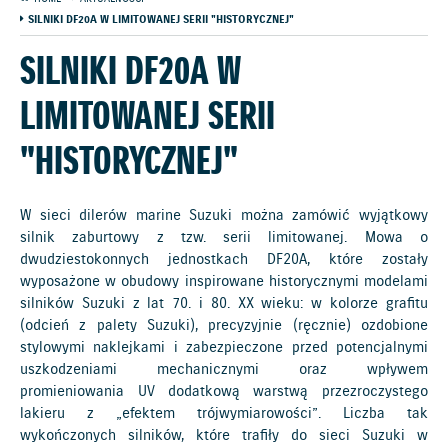
SILNIKI DF20A W LIMITOWANEJ SERII "HISTORYCZNEJ"
SILNIKI DF20A W
LIMITOWANEJ SERII
"HISTORYCZNEJ"
W sieci dilerów marine Suzuki można zamówić wyjątkowy
silnik zaburtowy z tzw. serii limitowanej. Mowa o
dwudziestokonnych jednostkach DF20A, które zostały
wyposażone w obudowy inspirowane historycznymi modelami
silników Suzuki z lat 70. i 80. XX wieku: w kolorze grafitu
(odcień z palety Suzuki), precyzyjnie (ręcznie) ozdobione
stylowymi naklejkami i zabezpieczone przed potencjalnymi
uszkodzeniami mechanicznymi oraz wpływem
promieniowania UV dodatkową warstwą przezroczystego
lakieru z „efektem trójwymiarowości”. Liczba tak
wykończonych silników, które trafiły do sieci Suzuki w