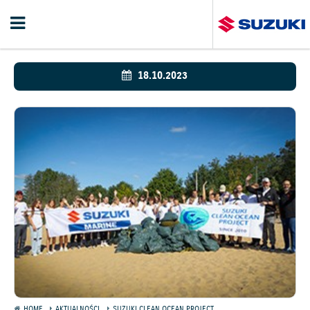
18.10.2023
HOME
AKTUALNOŚCI
SUZUKI CLEAN OCEAN PROJECT