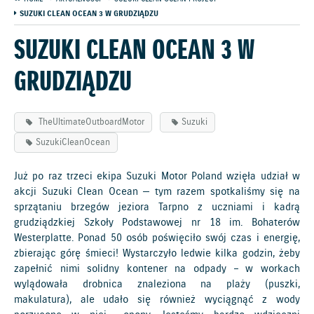
SUZUKI CLEAN OCEAN 3 W GRUDZIĄDZU
SUZUKI CLEAN OCEAN 3 W
GRUDZIĄDZU
TheUltimateOutboardMotor
Suzuki
SuzukiCleanOcean
Już po raz trzeci ekipa Suzuki Motor Poland wzięła udział w
akcji Suzuki Clean Ocean — tym razem spotkaliśmy się na
sprzątaniu brzegów jeziora Tarpno z uczniami i kadrą
grudziądzkiej Szkoły Podstawowej nr 18 im. Bohaterów
Westerplatte. Ponad 50 osób poświęciło swój czas i energię,
zbierając górę śmieci! Wystarczyło ledwie kilka godzin, żeby
zapełnić nimi solidny kontener na odpady – w workach
wylądowała drobnica znaleziona na plaży (puszki,
makulatura), ale udało się również wyciągnąć z wody