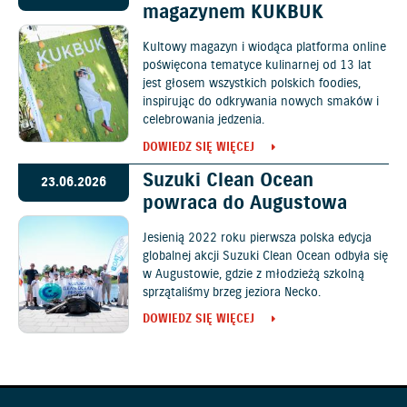
magazynem KUKBUK
Kultowy magazyn i wiodąca platforma online
poświęcona tematyce kulinarnej od 13 lat
jest głosem wszystkich polskich foodies,
inspirując do odkrywania nowych smaków i
celebrowania jedzenia.
DOWIEDZ SIĘ WIĘCEJ
Suzuki Clean Ocean
23.06.2026
powraca do Augustowa
Jesienią 2022 roku pierwsza polska edycja
globalnej akcji Suzuki Clean Ocean odbyła się
w Augustowie, gdzie z młodzieżą szkolną
sprzątaliśmy brzeg jeziora Necko.
DOWIEDZ SIĘ WIĘCEJ