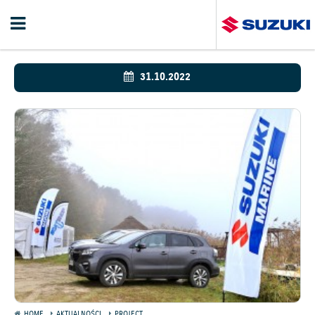
31.10.2022
HOME
AKTUALNOŚCI
PROJECT