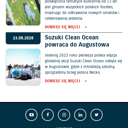
poświęcona tematyce kulinarnej od 13 lat
jest głosem wszystkich polskich foodies,
inspirując do odkrywania nowych smaków i
celebrowania jedzenia.
DOWIEDZ SIĘ WIĘCEJ
Suzuki Clean Ocean
23.06.2026
powraca do Augustowa
Jesienią 2022 roku pierwsza polska edycja
globalnej akcji Suzuki Clean Ocean odbyła się
w Augustowie, gdzie z młodzieżą szkolną
sprzątaliśmy brzeg jeziora Necko.
DOWIEDZ SIĘ WIĘCEJ