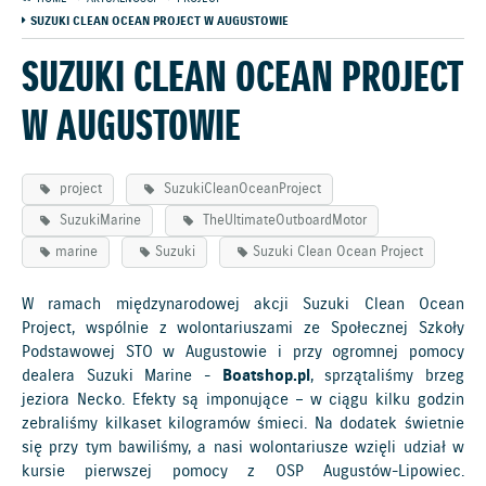
SUZUKI CLEAN OCEAN PROJECT W AUGUSTOWIE
SUZUKI CLEAN OCEAN PROJECT
W AUGUSTOWIE
project
SuzukiCleanOceanProject
SuzukiMarine
TheUltimateOutboardMotor
marine
Suzuki
Suzuki Clean Ocean Project
W ramach międzynarodowej akcji Suzuki Clean Ocean
Project, wspólnie z wolontariuszami ze Społecznej Szkoły
Podstawowej STO w Augustowie i przy ogromnej pomocy
dealera Suzuki Marine -
Boatshop.pl
, sprzątaliśmy brzeg
jeziora Necko. Efekty są imponujące – w ciągu kilku godzin
zebraliśmy kilkaset kilogramów śmieci. Na dodatek świetnie
się przy tym bawiliśmy, a nasi wolontariusze wzięli udział w
kursie pierwszej pomocy z OSP Augustów-Lipowiec.