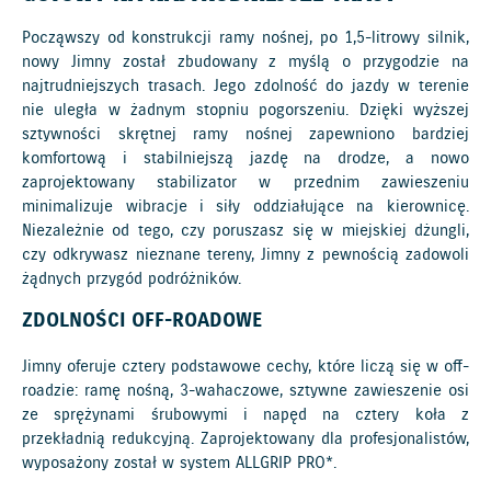
Począwszy od konstrukcji ramy nośnej, po 1,5-litrowy silnik,
nowy Jimny został zbudowany z myślą o przygodzie na
najtrudniejszych trasach. Jego zdolność do jazdy w terenie
nie uległa w żadnym stopniu pogorszeniu. Dzięki wyższej
sztywności skrętnej ramy nośnej zapewniono bardziej
komfortową i stabilniejszą jazdę na drodze, a nowo
zaprojektowany stabilizator w przednim zawieszeniu
minimalizuje wibracje i siły oddziałujące na kierownicę.
Niezależnie od tego, czy poruszasz się w miejskiej dżungli,
czy odkrywasz nieznane tereny, Jimny z pewnością zadowoli
żądnych przygód podróżników.
ZDOLNOŚCI OFF-ROADOWE
Jimny oferuje cztery podstawowe cechy, które liczą się w off-
roadzie: ramę nośną, 3-wahaczowe, sztywne zawieszenie osi
ze sprężynami śrubowymi i napęd na cztery koła z
przekładnią redukcyjną. Zaprojektowany dla profesjonalistów,
wyposażony został w system ALLGRIP PRO*.