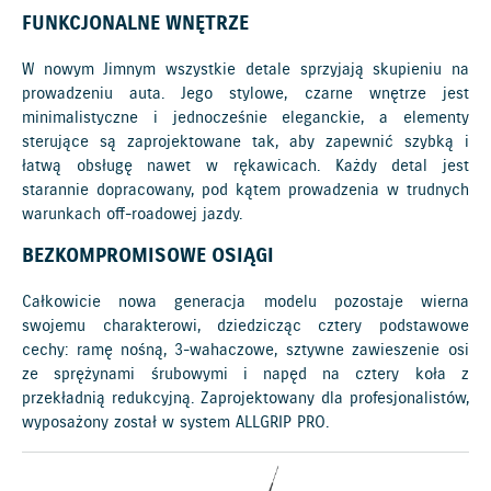
FUNKCJONALNE WNĘTRZE
W nowym Jimnym wszystkie detale sprzyjają skupieniu na
prowadzeniu auta. Jego stylowe, czarne wnętrze jest
minimalistyczne i jednocześnie eleganckie, a elementy
sterujące są zaprojektowane tak, aby zapewnić szybką i
łatwą obsługę nawet w rękawicach. Każdy detal jest
starannie dopracowany, pod kątem prowadzenia w trudnych
warunkach off-roadowej jazdy.
BEZKOMPROMISOWE OSIĄGI
Całkowicie nowa generacja modelu pozostaje wierna
swojemu charakterowi, dziedzicząc cztery podstawowe
cechy: ramę nośną, 3-wahaczowe, sztywne zawieszenie osi
ze sprężynami śrubowymi i napęd na cztery koła z
przekładnią redukcyjną. Zaprojektowany dla profesjonalistów,
wyposażony został w system ALLGRIP PRO.