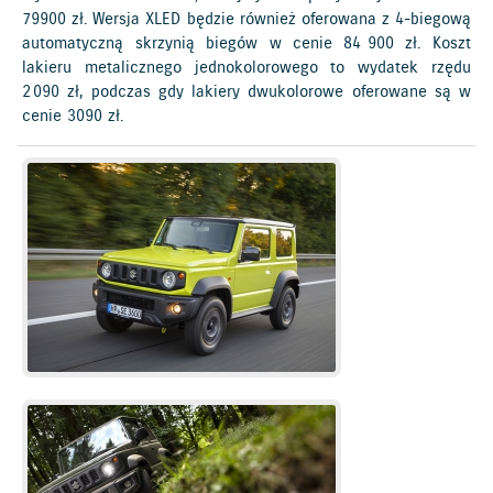
79 900 zł. Wersja XLED będzie również oferowana z 4-biegową
automatyczną skrzynią biegów w cenie 84 900 zł. Koszt
lakieru metalicznego jednokolorowego to wydatek rzędu
2 090 zł, podczas gdy lakiery dwukolorowe oferowane są w
cenie 3 090 zł.