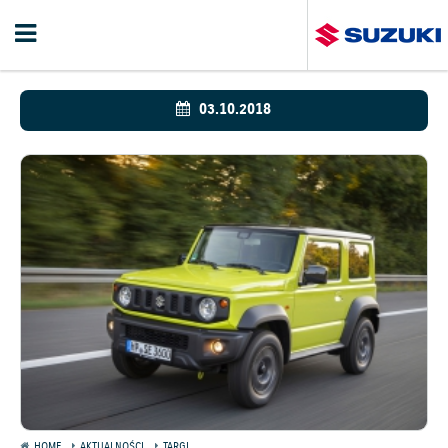
03.10.2018
HOME
AKTUALNOŚCI
TARGI