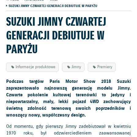
SUZUKI JIMNY CZWARTEJ GENERACJI DEBIUTUJE W PARYŻU
SUZUKI JIMNY CZWARTEJ
GENERACJI DEBIUTUJE W
PARYŻU
Informacje produktowe
Jimny
Premiery
Podczas targów Paris Motor Show 2018 Suzuki
zaprezentowało najnowszą generację modelu Jimny.
Czwarte pokolenie kultowej terenówki to jedyny i
niepowtarzalny, mały, lekki pojazd 4WD zachowujący
świetną zdolność terenową swoich poprzedników i
wnoszący nowy, współczesny design.
Od momentu, gdy pierwszy Jimny zadebiutował w kwietniu
1970 roku, był odzwierciedleniem zaawansowanej