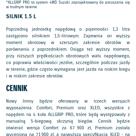
*ALLGRIP PRO to system 4WD Suzuki zaprojektowany do poruszania się
w trudnym terenie
SILNIK 1.5 L
Poprzednią jednostkę napędową o pojemności 1,3 litra
zastąpiono silnikiem 1,5-litrowym. Zapewnia on wyższy
moment obrotowy w szerszym zakresie obrotów w
porównaniu z poprzednikiem. Osiąga też wyższy moment,
przy niższych prędkościach obrotowych wału napędowego,
co poprawia właściwości jezdne, szczególnie podczas jazdy
w terenie, gdzie często wymagana jest jazda na niskim biegu
i w niskim zakresie obrotów.
CENNIK
Nowy Jimny będzie oferowany w trzech wersjach
wyposażenia: Comfort, Premium oraz XLED, wszystkie z
napędem na 4 koła ALLGRIP PRO, które będą występowały z
manualną 5-biegową skrzynią biegów. Cennik będzie
otwierać wersja Comfort za 67 900 zł, Premium została
wyceniona na 71 900 zł, a najwyższa specyfikacja XLED - na