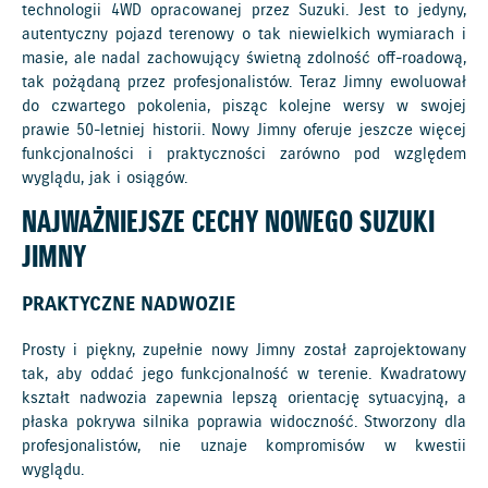
technologii 4WD opracowanej przez Suzuki. Jest to jedyny,
autentyczny pojazd terenowy o tak niewielkich wymiarach i
masie, ale nadal zachowujący świetną zdolność off-roadową,
tak pożądaną przez profesjonalistów. Teraz Jimny ewoluował
do czwartego pokolenia, pisząc kolejne wersy w swojej
prawie 50-letniej historii. Nowy Jimny oferuje jeszcze więcej
funkcjonalności i praktyczności zarówno pod względem
wyglądu, jak i osiągów.
NAJWAŻNIEJSZE CECHY NOWEGO SUZUKI
JIMNY
PRAKTYCZNE NADWOZIE
Prosty i piękny, zupełnie nowy Jimny został zaprojektowany
tak, aby oddać jego funkcjonalność w terenie. Kwadratowy
kształt nadwozia zapewnia lepszą orientację sytuacyjną, a
płaska pokrywa silnika poprawia widoczność. Stworzony dla
profesjonalistów, nie uznaje kompromisów w kwestii
wyglądu.