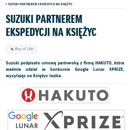
SUZUKI PARTNEREM EKSPEDYCJI NA KSIĘŻYC
SUZUKI PARTNEREM
EKSPEDYCJI NA KSIĘŻYC
Way of Life!
Suzuki podpisało umowę partnerską z firmą HAKUTO, która
weźmie udział w konkursie Google Lunar XPRIZE,
wysyłając na Księżyc łazika.