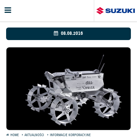
08.08.2016
HOME
AKTUALNOŚCI
INFORMACJE KORPORACYJNE