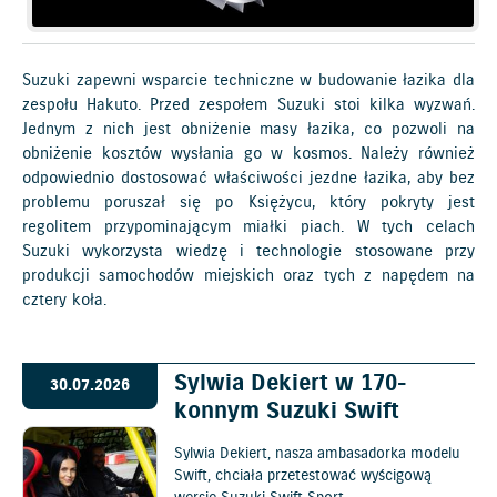
Suzuki zapewni wsparcie techniczne w budowanie łazika dla
zespołu Hakuto. Przed zespołem Suzuki stoi kilka wyzwań.
Jednym z nich jest obniżenie masy łazika, co pozwoli na
obniżenie kosztów wysłania go w kosmos. Należy również
odpowiednio dostosować właściwości jezdne łazika, aby bez
problemu poruszał się po Księżycu, który pokryty jest
regolitem przypominającym miałki piach. W tych celach
Suzuki wykorzysta wiedzę i technologie stosowane przy
produkcji samochodów miejskich oraz tych z napędem na
cztery koła.
Sylwia Dekiert w 170-
30.07.2026
konnym Suzuki Swift
Sylwia Dekiert, nasza ambasadorka modelu
Swift, chciała przetestować wyścigową