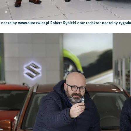
r naczelny www.autoswiat.pl Robert Rybicki oraz redaktor naczelny tygo