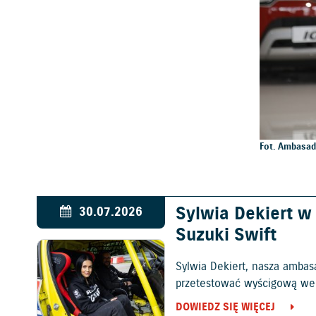
Fot. Ambasad
Sylwia Dekiert 
30.07.2026
Suzuki Swift
Sylwia Dekiert, nasza ambas
przetestować wyścigową wers
DOWIEDZ SIĘ WIĘCEJ