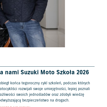
a nami Suzuki Moto Szkoła 2026
obiegł końca tegoroczny cykl szkoleń, podczas których
tocykliści rozwijali swoje umiejętności, lepiej poznali
ożliwości swoich jednośladów oraz zdobyli wiedzę
odwyższającą bezpieczeństwo na drogach.