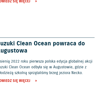
OWIEDZ SIĘ WIĘCEJ
uzuki Clean Ocean powraca do
Augustowa
sienią 2022 roku pierwsza polska edycja globalnej akcji
uzuki Clean Ocean odbyła się w Augustowie, gdzie z
odzieżą szkolną sprzątaliśmy brzeg jeziora Necko.
OWIEDZ SIĘ WIĘCEJ