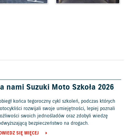
a nami Suzuki Moto Szkoła 2026
obiegł końca tegoroczny cykl szkoleń, podczas których
tocykliści rozwijali swoje umiejętności, lepiej poznali
ożliwości swoich jednośladów oraz zdobyli wiedzę
odwyższającą bezpieczeństwo na drogach.
OWIEDZ SIĘ WIĘCEJ