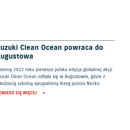
uzuki Clean Ocean powraca do
Augustowa
sienią 2022 roku pierwsza polska edycja globalnej akcji
uzuki Clean Ocean odbyła się w Augustowie, gdzie z
odzieżą szkolną sprzątaliśmy brzeg jeziora Necko.
OWIEDZ SIĘ WIĘCEJ