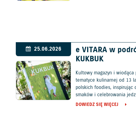
e VITARA w podr
25.06.2026
KUKBUK
Kultowy magazyn i wiodąca 
tematyce kulinarnej od 13 l
polskich foodies, inspirują
smaków i celebrowania jedz
DOWIEDZ SIĘ WIĘCEJ