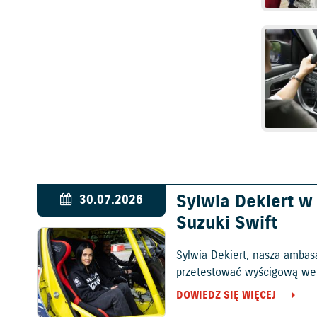
Sylwia Dekiert 
30.07.2026
Suzuki Swift
Sylwia Dekiert, nasza ambas
przetestować wyścigową wers
DOWIEDZ SIĘ WIĘCEJ