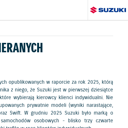
IERANYCH
ych opublikowanych w raporcie za rok 2025, którą
ka z niego, że Suzuki jest w pierwszej dziesiątce
óre wybierają kierowcy klienci indywidualni. Nie
upowanych prywatnie modeli (wyniki narastające,
 oraz Swift. W grudniu 2025 Suzuki było marką o
 samochodów osobowych - blisko trzy czwarte