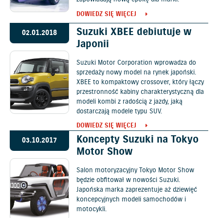
DOWIEDZ SIĘ WIĘCEJ
Suzuki XBEE debiutuje w
02.01.2018
Japonii
Suzuki Motor Corporation wprowadza do
sprzedaży nowy model na rynek japoński.
XBEE to kompaktowy crossover, który łączy
przestronność kabiny charakterystyczną dla
modeli kombi z radością z jazdy, jaką
dostarczają modele typu SUV.
DOWIEDZ SIĘ WIĘCEJ
Koncepty Suzuki na Tokyo
03.10.2017
Motor Show
Salon motoryzacyjny Tokyo Motor Show
będzie obfitował w nowości Suzuki.
Japońska marka zaprezentuje aż dziewięć
koncepcyjnych modeli samochodów i
motocykli.