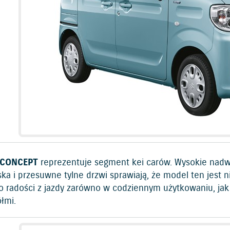
 CONCEPT
reprezentuje segment kei carów. Wysokie nadwo
ka i przesuwne tylne drzwi sprawiają, że model ten jest 
 radości z jazdy zarówno w codziennym użytkowaniu, jak
ółmi.