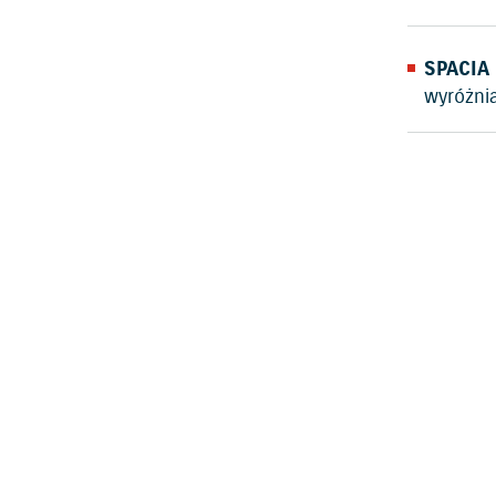
SPACIA
wyróżni