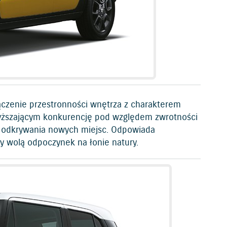
zenie przestronności wnętrza z charakterem
yższającym konkurencję pod względem zwrotności
 i odkrywania nowych miejsc. Odpowiada
rzy wolą odpoczynek na łonie natury.