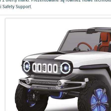
 z oferty marki. Prezentowane są również nowe technolo
i Safety Support.