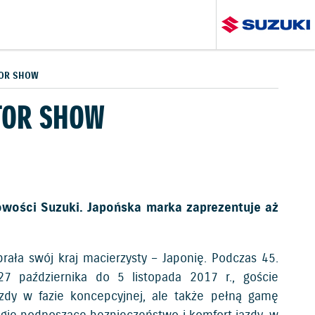
TOR SHOW
TOR SHOW
wości Suzuki. Japońska marka zaprezentuje aż
ała swój kraj macierzysty – Japonię. Podczas 45.
7 października do 5 listopada 2017 r., goście
azdy w fazie koncepcyjnej, ale także pełną gamę