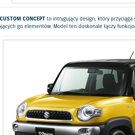
 CUSTOM CONCEPT
to intrygujący design, który przyciąga 
ających go elementów. Model ten doskonale łączy funkcj