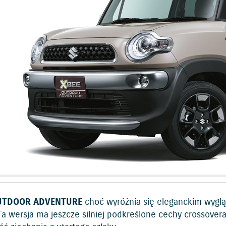
UTDOOR ADVENTURE
choć wyróżnia się eleganckim wyglą
Ta wersja ma jeszcze silniej podkreślone cechy crossovera