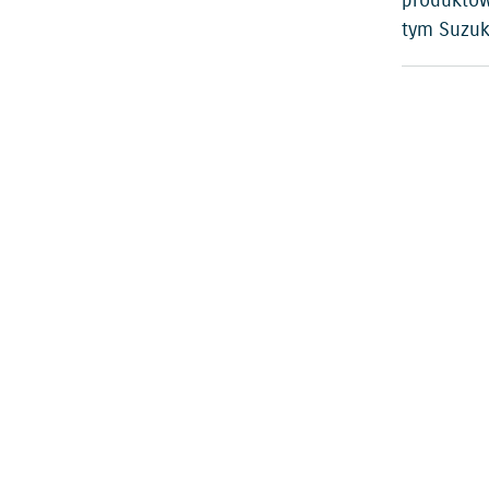
produktów
tym Suzuk