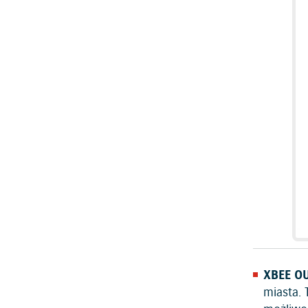
XBEE O
miasta. 