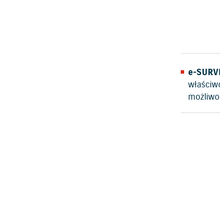
e-SURV
właściwo
możliwo