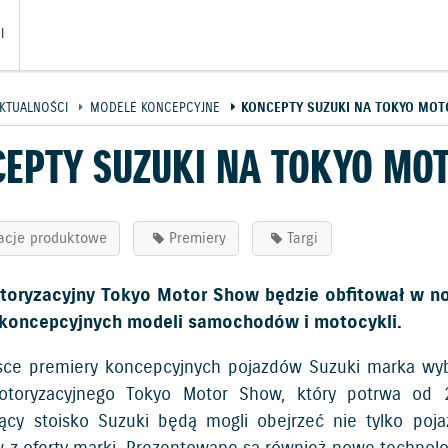
I
KTUALNOŚCI
MODELE KONCEPCYJNE
KONCEPTY SUZUKI NA TOKYO MO
EPTY SUZUKI NA TOKYO MO
acje produktowe
Premiery
Targi
toryzacyjny Tokyo Motor Show będzie obfitował w no
 koncepcyjnych modeli samochodów i motocykli.
sce premiery koncepcyjnych pojazdów Suzuki marka wybr
otoryzacyjnego Tokyo Motor Show, który potrwa od 2
ący stoisko Suzuki będą mogli obejrzeć nie tylko poj