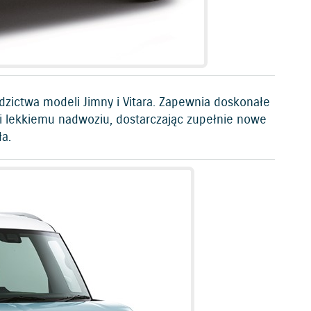
dzictwa modeli Jimny i Vitara. Zapewnia doskonałe
 i lekkiemu nadwoziu, dostarczając zupełnie nowe
a.