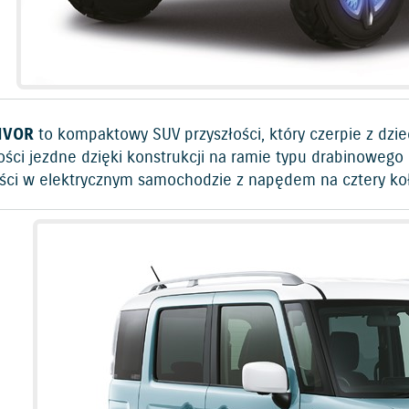
IVOR
to kompaktowy SUV przyszłości, który czerpie z dzie
ści jezdne dzięki konstrukcji na ramie typu drabinowego
ści w elektrycznym samochodzie z napędem na cztery koł