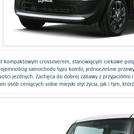
st kompaktowym crossoverem, stanowiącym ciekawe połąc
pojemnością samochodu typu kombi, jednocześnie przew
wości jezdnych. Zachęca do dobrej zabawy z przyjaciółmi
m osób ceniących sobie miejski styl życia, jak i tym, któ