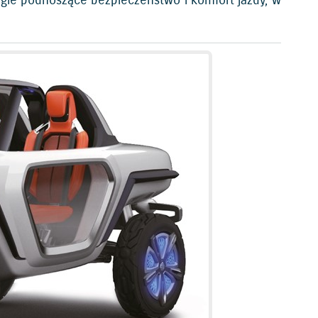
gie podnoszące bezpieczeństwo i komfort jazdy, w