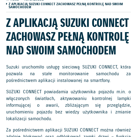
Z APLIKACJĄ SUZUKI CONNECT ZACHOWASZ PEŁNĄ KONTROLĘ NAD SWOIM
SAMOCHODEM
Z APLIKACJĄ SUZUKI CONNECT
ZACHOWASZ PEŁNĄ KONTROLĘ
NAD SWOIM SAMOCHODEM
Suzuki uruchomiło usługę sieciową SUZUKI CONNECT, która
pozwala na stałe monitorowanie samochodu za
pośrednictwem aplikacji instalowanej na smartfony.
SUZUKI CONNECT powiadamia użytkownika pojazdu m.in. o
włączonych światłach, aktywowaniu kontrolnej lampki
informującej o awarii, zbliżającym się przeglądzie,
uruchomieniu pojazdu bez wiedzy użytkownika i zmianie
lokalizacji samochodu.
Za pośrednictwem aplikacji SUZUKI CONNECT można również
zdalnie blokować oraz odblokować zamki drzwi – funkcja