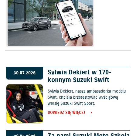
Sylwia Dekiert w 170-
30.07.2026
konnym Suzuki Swift
Sylwia Dekiert, nasza ambasadorka modelu
Swift, chciała przetestować wyścigową
wersję Suzuki Swift Sport.
DOWIEDZ SIĘ WIĘCEJ