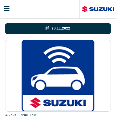
28.11.2022
HOME
AKTUALNOŚCI