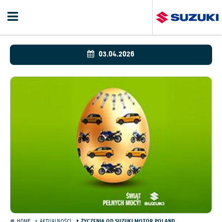
03.04.2026
HOME
AKTUALNOŚCI
ŻYCZENIA OD SUZUKI MOTOR POLAND